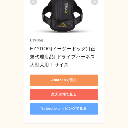
EzyDog
EZYDOG(イージードッグ) [正
規代理店品] ドライブハーネス 
大型犬用 L サイズ
Amazonで見る
楽天市場で見る
Yahoo!ショッピングで見る