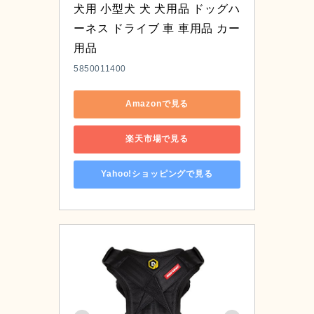
犬用 小型犬 犬 犬用品 ドッグハ
ーネス ドライブ 車 車用品 カー
用品
5850011400
Amazonで見る
楽天市場で見る
Yahoo!ショッピングで見る