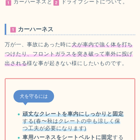
カーハーネスと
ドライブシートについて。
カーハーネス
万が一、事故にあった時に
犬が車内で強く体を打ち
つけたり、フロントガラスを突き破って車外に投げ
出される
様な事が起きない様にしたいものです。
犬を守るには
頑丈なクレートを車内にしっかりと固定
する(春〜秋はクレートの中も涼しく保
つ工夫が必要になります)
車用ハーネスをシートベルトに固定
する