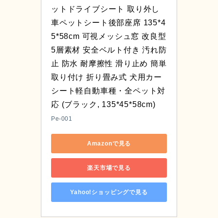
ットドライブシート 取り外し
車ペットシート後部座席 135*4
5*58cm 可視メッシュ窓 改良型
5層素材 安全ベルト付き 汚れ防
止 防水 耐摩擦性 滑り止め 簡単
取り付け 折り畳み式 犬用カー
シート軽自動車種・全ペット対
応 (ブラック, 135*45*58cm)
Pe-001
Amazonで見る
楽天市場で見る
Yahoo!ショッピングで見る