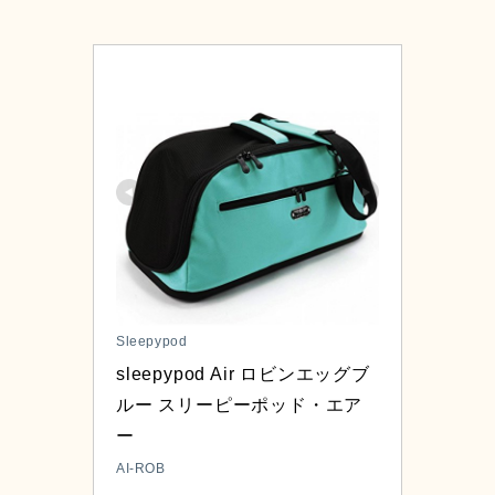
Sleepypod
sleepypod Air ロビンエッグブ
ルー スリーピーポッド・エア
ー
AI-ROB