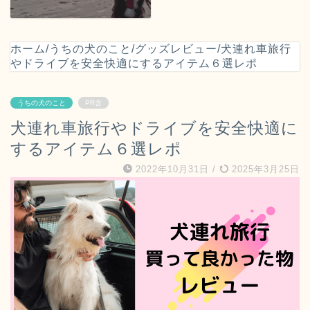
ホーム
/
うちの犬のこと
/
グッズレビュー
/
犬連れ車旅行
やドライブを安全快適にするアイテム６選レポ
うちの犬のこと
PR含
犬連れ車旅行やドライブを安全快適に
するアイテム６選レポ
2022年10月31日
/
2025年3月25日