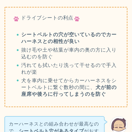
ドライブシートの利点
シートベルトの穴が空いているのでカー
ハーネスとの相性が良い
抜け毛や土や枯葉が車内の奥の方に入り
込むのを防ぐ
汚れても拭いたり洗って干せるので手入
れが楽
犬を車内に乗せてからカーハーネスをシ
ートベルトに繋ぐ数秒の間に、
犬が前の
座席や後ろに行ってしまうのを防ぐ
カーハーネスとの組み合わせが最高なの
で、
シートベルト穴があるタイプ
がおす