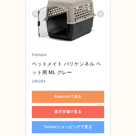
Petmate
ペットメイト バリケンネル ペ
ット用 ML グレー
290294
Amazonで見る
楽天市場で見る
Yahoo!ショッピングで見る