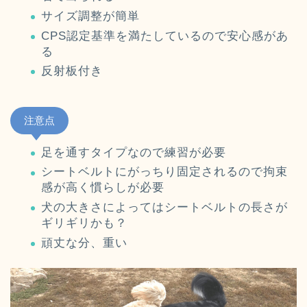
サイズ調整が簡単
CPS認定基準を満たしているので安心感があ
る
反射板付き
注意点
足を通すタイプなので練習が必要
シートベルトにがっちり固定されるので拘束
感が高く慣らしが必要
犬の大きさによってはシートベルトの長さが
ギリギリかも？
頑丈な分、重い