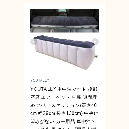
YOUTALLY
YOUTALLY 車中泊マット 後部
座席 エアーベッド 車載 隙間埋
め スペースクッション(高さ40
cm 幅29cm 長さ130cm) 中央に
凹みがない カー用品 車中泊ベ