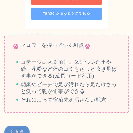
Yahoo!ショッピングで見る
ブロワーを持っていく利点
コテージに入る前に、体についた土や
砂、花粉など外のゴミをさっと吹き飛ば
す事ができる(延長コード利用)
朝露やビーチで足が汚れたら足だけさっ
と洗って乾かす事ができる
それによって宿泊先を汚さない配慮
注意点