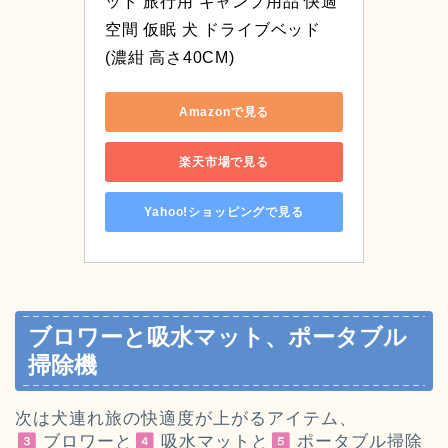
ッド 旅行用 キャンプ用品 快適
空間 仮眠 犬 ドライブベッド 
(濃紺 高さ40CM)
Amazonで見る
楽天市場で見る
Yahoo!ショッピングで見る
ブロワーと吸水マット、ポータブル
掃除機
次は犬連れ旅の快適度が上がるアイテム、
ブロワーと
吸水マットと
ポータブル掃除