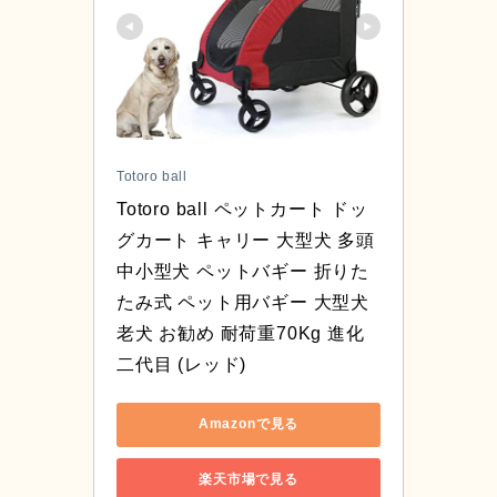
Totoro ball
Totoro ball ペットカート ドッ
グカート キャリー 大型犬 多頭
中小型犬 ペットバギー 折りた
たみ式 ペット用バギー 大型犬 
老犬 お勧め 耐荷重70Kg 進化
二代目 (レッド)
Amazonで見る
楽天市場で見る