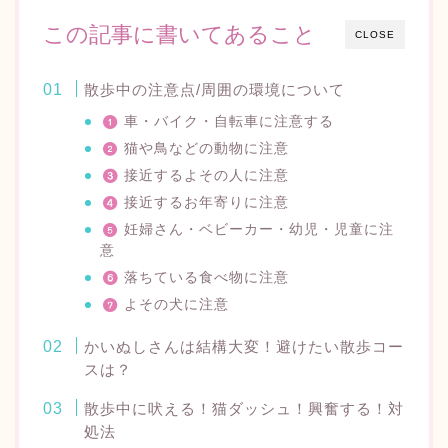
この記事に書いてあること
CLOSE
散歩中の注意点/周囲の環境について
車・バイク・自転車に注意する
猫や鳥などの動物に注意
接近するよその人に注意
接近するお年寄りに注意
妊婦さん・ベビーカー・幼児・児童に注
意
落ちている食べ物に注意
よその犬に注意
かいぬしさんは結構大変！避けたい散歩コー
スは？
散歩中に吠える！猫ダッシュ！興奮する！対
処法