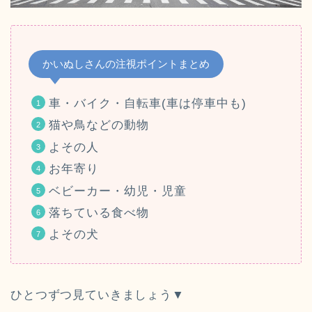
かいぬしさんの注視ポイントまとめ
車・バイク・自転車(車は停車中も)
猫や鳥などの動物
よその人
お年寄り
ベビーカー・幼児・児童
落ちている食べ物
よその犬
ひとつずつ見ていきましょう▼