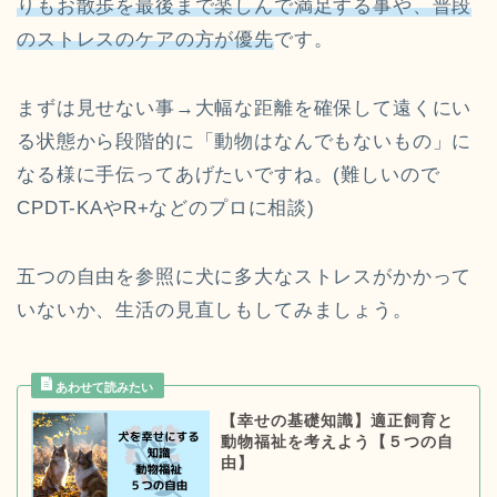
りもお散歩を最後まで楽しんで満足する事や、普段
のストレスのケアの方が優先
です。
まずは見せない事→大幅な距離を確保して遠くにい
る状態から段階的に「動物はなんでもないもの」に
なる様に手伝ってあげたいですね。(難しいので
CPDT-KAやR+などのプロに相談)
五つの自由を参照に犬に多大なストレスがかかって
いないか、生活の見直しもしてみましょう。
【幸せの基礎知識】適正飼育と
動物福祉を考えよう【５つの自
由】