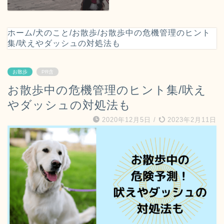
ホーム
/
犬のこと
/
お散歩
/
お散歩中の危機管理のヒント
集/吠えやダッシュの対処法も
お散歩
PR含
お散歩中の危機管理のヒント集/吠え
やダッシュの対処法も
2020年12月5日
/
2023年2月11日