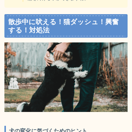
散歩中に吠える！猫ダッシュ！興奮
する！対処法
犬の変化に気づくためのヒント