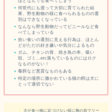
ほどなんでも食べてしまう
何世代にも渡って大切に育てられた結
果、野生動物の様に食べられるものの選
別はできなくなっている
なんなら野生動物だってビニールなど食
べてしまっている
拾い食いの選別に見える行為は、ほとん
どがただの好き嫌いや気分によるもの
ガム、チキンの骨、焼き鳥の串、吸い
殻、ゴミ…etc落ちているものにはロク
なものがない！
毒餌など悪質なものもある
特定の場所に撒かれている猫の餌は犬に
とって適切でない
犬が食べ物に近づけない様に胸の前でリー