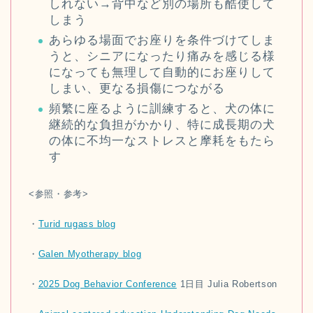
しれない→背中など別の場所も酷使して
しまう
あらゆる場面でお座りを条件づけてしま
うと、シニアになったり痛みを感じる様
になっても無理して自動的にお座りして
しまい、更なる損傷につながる
頻繁に座るように訓練すると、犬の体に
継続的な負担がかかり、特に成長期の犬
の体に不均一なストレスと摩耗をもたら
す
<参照・参考>
・
Turid rugass blog
・
Galen Myotherapy blog
・
2025 Dog Behavior Conference
1日目 Julia Robertson