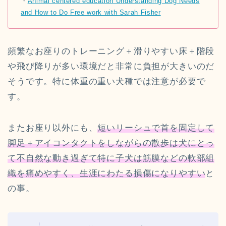
・
Animal centered education Understanding Dog Needs
and How to Do Free work with Sarah Fisher
頻繁なお座りのトレーニング＋滑りやすい床＋階段
や飛び降りが多い環境だと非常に負担が大きいのだ
そうです。特に体重の重い犬種では注意が必要で
す。
またお座り以外にも、
短いリーシュで首を固定して
脚足＋アイコンタクトをしながらの散歩は犬にとっ
て不自然な動き過ぎて特に子犬は筋膜などの軟部組
織を痛めやすく、生涯にわたる損傷になりやすい
と
の事。