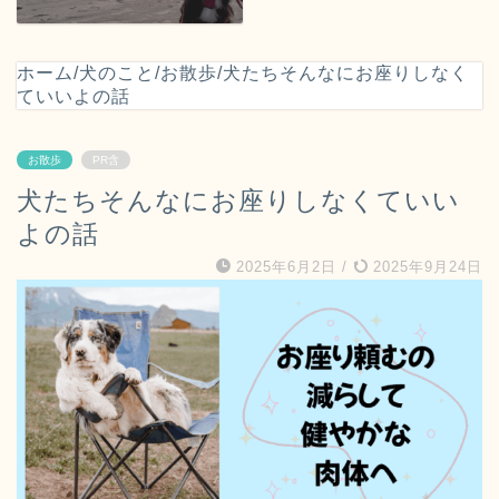
ホーム
/
犬のこと
/
お散歩
/
犬たちそんなにお座りしなく
ていいよの話
お散歩
PR含
犬たちそんなにお座りしなくていい
よの話
2025年6月2日
/
2025年9月24日