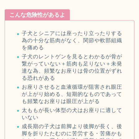
こんな危険性があるよ
子犬とシニアには座ったり立ったりする
為の十分な筋肉がなく、関節や軟部組織
を痛める
子犬のレントゲンを見るとわかるが骨が
繋がっていない＋筋肉も足りない＋未発
達な為、頻繁なお座りは骨の位置がずれ
る恐れがある
お座りさせると血液循環が阻害され眼圧
が上がり始める、短期的なものであって
も頻繁なお座りは眼圧が上がる
太ももが長い体型の犬はお座りに適して
いない
成長期の子犬は前脚より後脚が長く、後
脚を折りたたむのに苦労する・苦痛かも