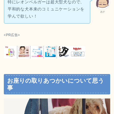
特にレオンベルガーは超大型犬なので、
平和的な犬本来のコミュニケーションを
あが
学んで欲しい！
<PR広告>
お座りの取りあつかいについて思う
事