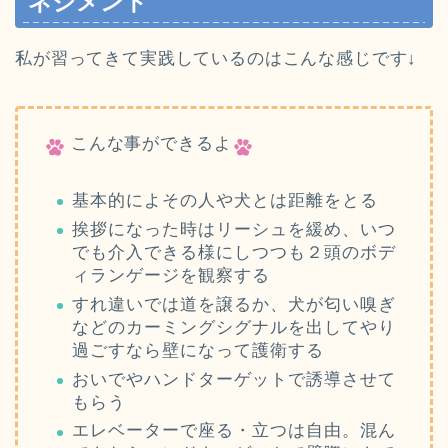
ネジメント
私が習ってきて実践しているのはこんな感じです↓
こんな事ができるよ
基本的によその人や犬とは距離をとる
挨拶になった時はリーシュを緩め、いつ
でも介入できる様にしつつも２頭のボデ
ィランゲージを観察する
すれ違いでは道を譲るか、犬が匂い嗅ぎ
などのカーミングシグナルを出してやり
過ごすなら壁になって護衛する
おいでやハンドターゲットで誘導させて
もらう
エレベーターで座る・立つは自由。混ん