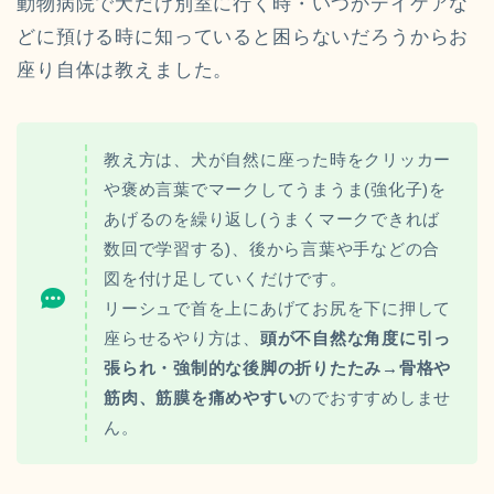
動物病院で犬だけ別室に行く時・いつかデイケアな
どに預ける時に知っていると困らないだろうからお
座り自体は教えました。
教え方は、犬が自然に座った時をクリッカー
や褒め言葉でマークしてうまうま(強化子)を
あげるのを繰り返し(うまくマークできれば
数回で学習する)、後から言葉や手などの合
図を付け足していくだけです。
リーシュで首を上にあげてお尻を下に押して
座らせるやり方は、
頭が不自然な角度に引っ
張られ・強制的な後脚の折りたたみ→骨格や
筋肉、筋膜を痛めやすい
のでおすすめしませ
ん。