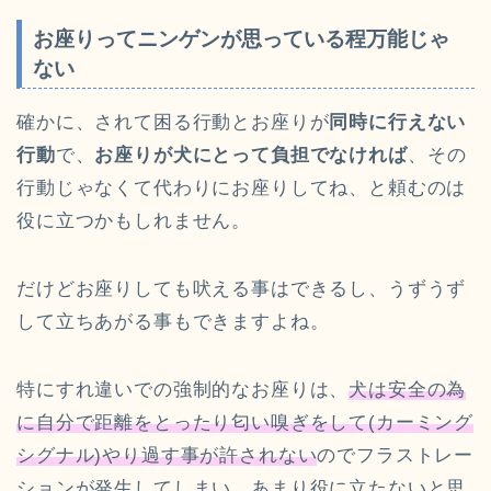
お座りってニンゲンが思っている程万能じゃ
ない
確かに、されて困る行動とお座りが
同時に行えない
行動
で、
お座りが犬にとって負担でなければ
、その
行動じゃなくて代わりにお座りしてね、と頼むのは
役に立つかもしれません。
だけどお座りしても吠える事はできるし、うずうず
して立ちあがる事もできますよね。
特にすれ違いでの強制的なお座りは、
犬は安全の為
に自分で距離をとったり匂い嗅ぎをして(カーミング
シグナル)やり過す事が許されない
のでフラストレー
ションが発生してしまい、あまり役に立たないと思