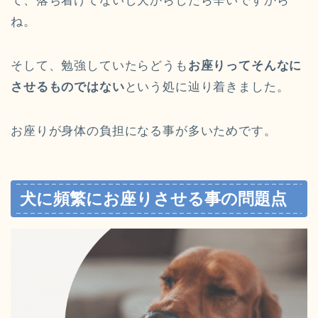
て、落ち着けてないし犬からしたら辛いですから
ね。
そして、勉強していたらどうも
お座りってそんなに
させるものではない
という処に辿り着きました。
お座りが身体の負担になる事が多いためです。
犬に頻繁にお座りさせる事の問題点