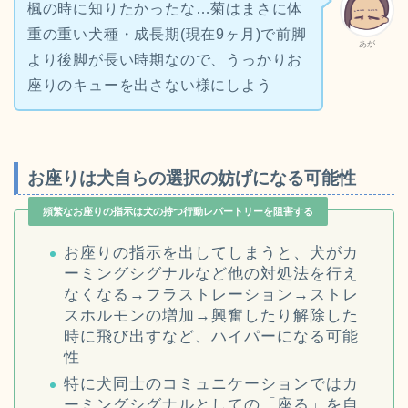
楓の時に知りたかったな…菊はまさに体
重の重い犬種・成長期(現在9ヶ月)で前脚
あが
より後脚が長い時期なので、うっかりお
座りのキューを出さない様にしよう
お座りは犬自らの選択の妨げになる可能性
頻繁なお座りの指示は犬の持つ行動レパートリーを阻害する
お座りの指示を出してしまうと、犬がカ
ーミングシグナルなど他の対処法を行え
なくなる→フラストレーション→ストレ
スホルモンの増加→興奮したり解除した
時に飛び出すなど、ハイパーになる可能
性
特に犬同士のコミュニケーションではカ
ーミングシグナルとしての「座る」を自