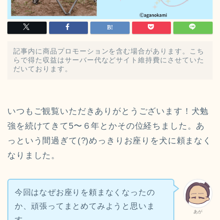
記事内に商品プロモーションを含む場合があります。こち
らで得た収益はサーバー代などサイト維持費にさせていた
だいております。
いつもご観覧いただきありがとうございます！犬勉
強を続けてきて5〜６年とかその位経ちました。あ
っという間過ぎて(?)めっきりお座りを犬に頼まなく
なりました。
今回はなぜお座りを頼まなくなったの
か、頑張ってまとめてみようと思いま
あが
す。