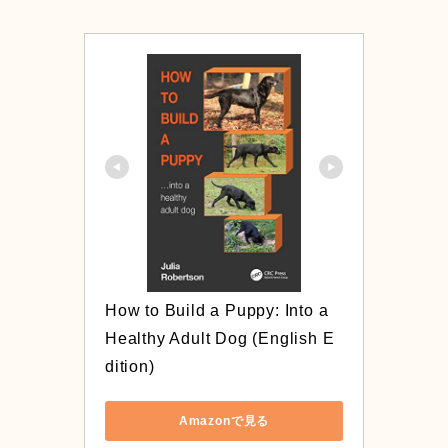
How to Build a Puppy: Into a 
Healthy Adult Dog (English E
dition)
Amazonで見る