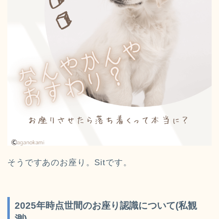
そうですあのお座り。Sitです。
2025年時点世間のお座り認識について(私観
測)