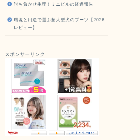
討ち負かせ生理！ミニピルの経過報告
環境と用途で選ぶ超大型犬のブーツ【2026
レビュー】
スポンサーリンク