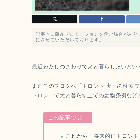
記事内に商品プロモーションを含む場合があり
にさせていただいております。
最近わたしのまわりで犬と暮らしたいとい
またこのブログへ「トロント 犬」の検索
トロントで犬と暮らす上での動物条例など
この記事では…
これから・将来的にトロント