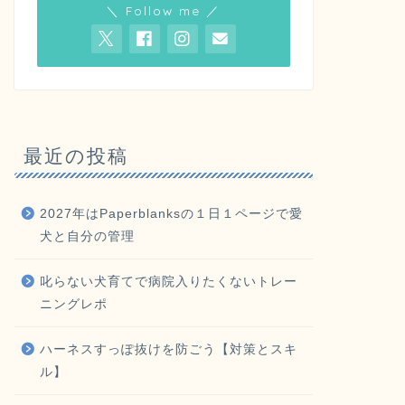
＼ Follow me ／
最近の投稿
2027年はPaperblanksの１日１ページで愛
犬と自分の管理
叱らない犬育てで病院入りたくないトレー
ニングレポ
ハーネスすっぽ抜けを防ごう【対策とスキ
ル】