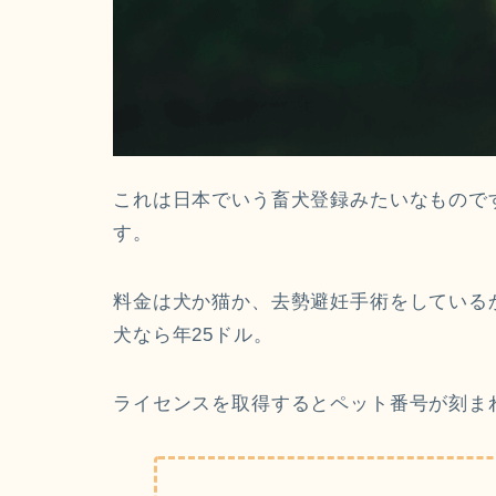
これは日本でいう畜犬登録みたいなもので
す。
料金は犬か猫か、去勢避妊手術をしている
犬なら年25ドル。
ライセンスを取得するとペット番号が刻ま