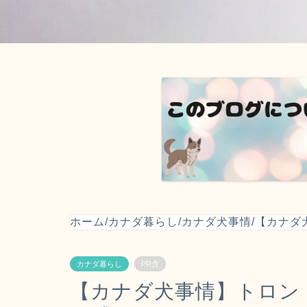
ホーム
/
カナダ暮らし
/
カナダ犬事情
/
【カナダ
カナダ暮らし
PR含
【カナダ犬事情】トロン