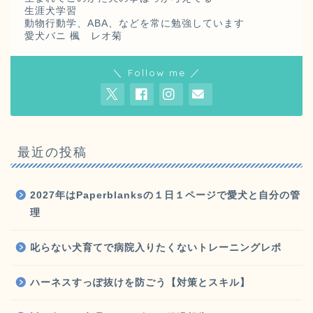
生涯犬学習
動物行動学、ABA、などを常に勉強しています
愛犬バニ 楓 レオ菊
＼ Follow me ／
最近の投稿
2027年はPaperblanksの１日１ページで愛犬と自分の管
理
叱らない犬育てで病院入りたくないトレーニングレポ
ハーネスすっぽ抜けを防ごう【対策とスキル】