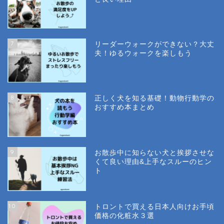
7
リーダーウォークができない？大丈
夫！ゆるウォークを楽しもう
8
正しく犬を知る基礎！動物行動学の
おすすめ本まとめ
9
お散歩中に知らない犬と挨拶させな
くて良い理由&上手なスルーのヒン
ト
10
トロントで買える日本人向けお手頃
価格の化粧水３選