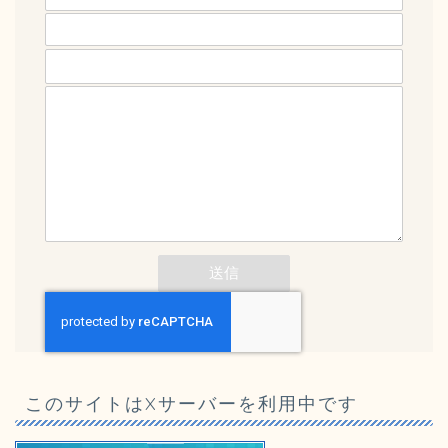
メールアドレス (必須)
題名
メッセージ本文
このサイトはXサーバーを利用中です