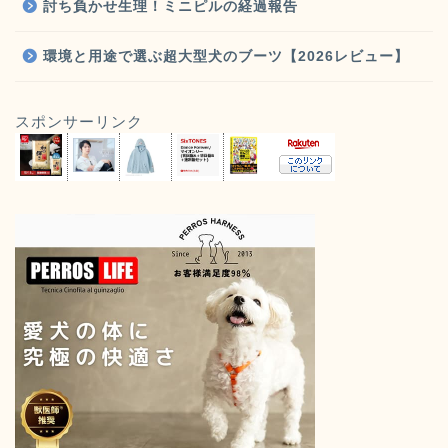
討ち負かせ生理！ミニピルの経過報告
環境と用途で選ぶ超大型犬のブーツ【2026レビュー】
スポンサーリンク